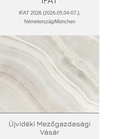
IFAT
IFAT
2026 (2026.05.04-07
.),
Németország/München
Újvidéki Mezőgazdasági
Vásár